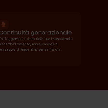
Continuità generazionale
Proteggiamo il futuro della tua impresa nelle
transizioni delicate, assicurando un
passaggio di leadership senza frizioni.