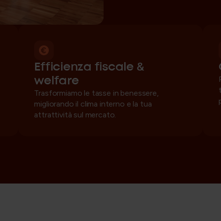
Efficienza fiscale &
welfare
Trasformiamo le tasse in benessere,
migliorando il clima interno e la tua
attrattività sul mercato.