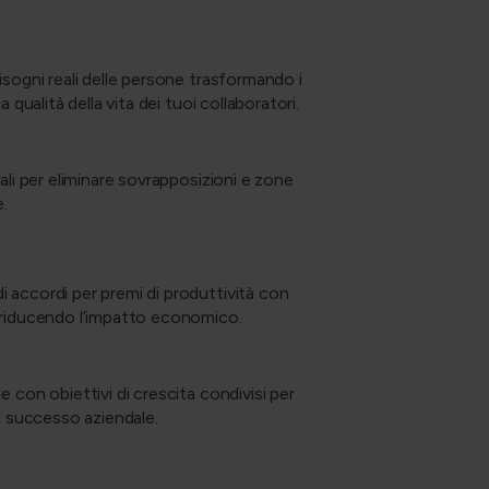
isogni reali delle persone trasformando i
 qualità della vita dei tuoi collaboratori.
ali per eliminare sovrapposizioni e zone
e.
 accordi per premi di produttività con
a riducendo l’impatto economico.
 con obiettivi di crescita condivisi per
el successo aziendale.