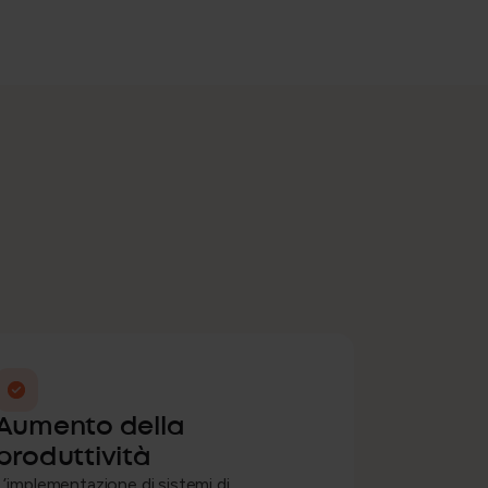
Aumento della
produttività
L’implementazione di sistemi di