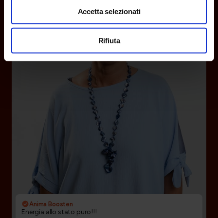
Accetta selezionati
Rifiuta
Anima Boosten
Energia allo stato puro!!!