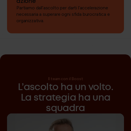
azione
Partiamo dall’ascolto per darti l’accelerazione
necessaria a superare ogni sfida burocratica e
organizzativa.
Il team con il Boost
L’ascolto ha un volto.
La strategia ha una
squadra