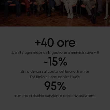
+
40
 ore
liberate ogni mese dalla gestione amministrativa HR
-
15
%
di incidenza sul costo del lavoro tramite
l’ottimizzazione contrattuale
95
%
in meno di rischio sanzioni e contenziosi latenti