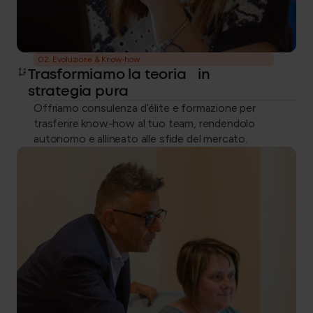
02. Evoluzione & Know-how
Trasformiamo la teoria in
strategia pura
Offriamo consulenza d’élite e formazione per
trasferire know-how al tuo team, rendendolo
autonomo e allineato alle sfide del mercato.