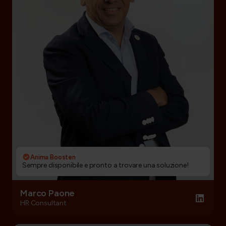
Anima Boosten
Sempre disponibile e pronto a trovare una soluzione!
Marco Paone
HR Consultant