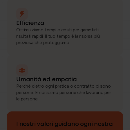
Efficienza
Ottimizziamo tempi e costi per garantirti
risultati rapidi. Il tuo tempo è la risorsa più
preziosa che proteggiamo.
Umanità ed empatia
Perché dietro ogni pratica o contratto ci sono
persone. E noi siamo persone che lavorano per
le persone.
I nostri valori guidano ogni nostra