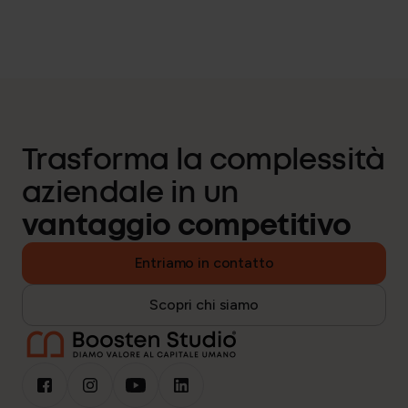
Trasforma la complessità
aziendale in un
vantaggio competitivo
Entriamo in contatto
Scopri chi siamo