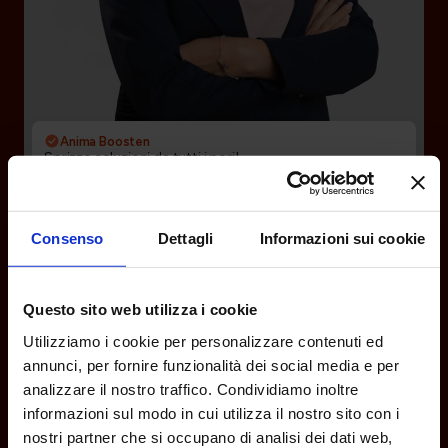
Anima Boosten
Sprizzo soluzioni da tutti i pori!
Stefania D’Agostino
CFO
Consenso
Dettagli
Informazioni sui cookie
Questo sito web utilizza i cookie
Utilizziamo i cookie per personalizzare contenuti ed
annunci, per fornire funzionalità dei social media e per
analizzare il nostro traffico. Condividiamo inoltre
informazioni sul modo in cui utilizza il nostro sito con i
nostri partner che si occupano di analisi dei dati web,