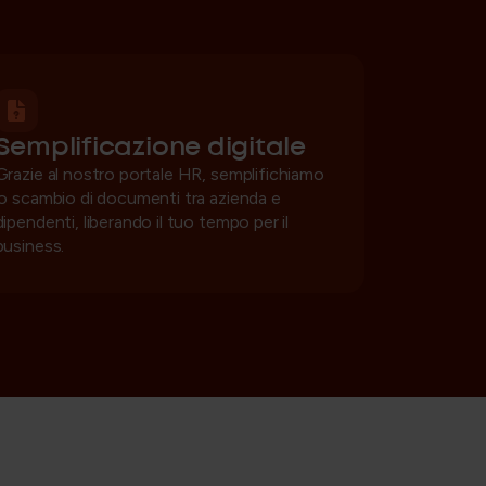
Semplificazione digitale
Grazie al nostro portale HR, semplifichiamo
lo scambio di documenti tra azienda e
dipendenti, liberando il tuo tempo per il
business.