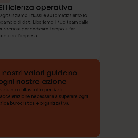
Efficienza operativa
Digitalizziamo i flussi e automatizziamo lo
scambio di dati. Liberiamo il tuo team dalla
burocrazia per dedicare tempo a far
crescere l’impresa.
I nostri valori guidano
ogni nostra azione
Partiamo dall’ascolto per darti
l’accelerazione necessaria a superare ogni
sfida burocratica e organizzativa.