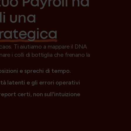
tuo Payroll ha
i una
trategica
 caos. Ti aiutiamo a mappare il DNA
are i colli di bottiglia che frenano la
sizioni e sprechi di tempo.
à latenti e gli errori operativi
eport certi, non sull'intuizione