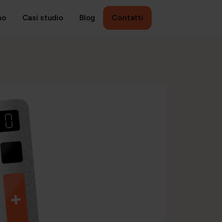
mo
Casi studio
Blog
Contatti
ANAGEMENT
Ricerca, selezione e sviluppo
People strategy e retention