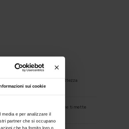
ga, garantendo la massima correttezza
Informazioni sui cookie
oni Uniche, per una compliance che ti mette
l media e per analizzare il
nostri partner che si occupano
azioni che ha fornito loro o