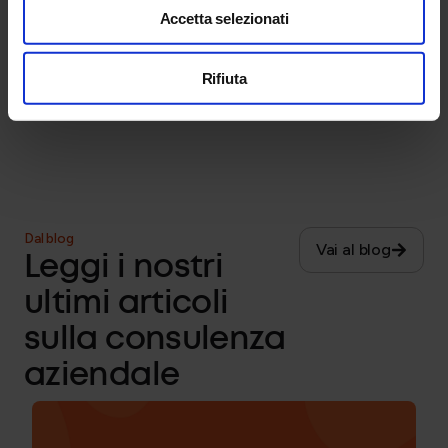
singoli dipendenti coinvolti a quelli con gli Enti di
Accetta selezionati
riferimento.
Rifiuta
Dal blog
Vai al blog
Leggi i nostri
ultimi articoli
sulla consulenza
aziendale