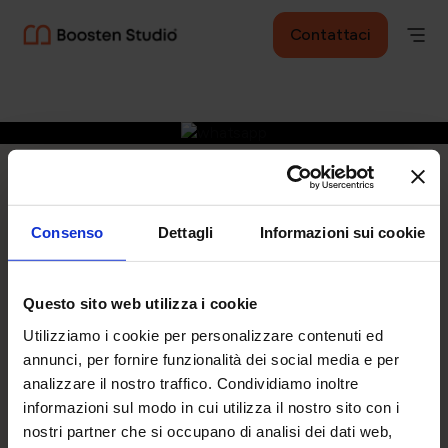
test
Contattaci
Trasforma la complessità
Consenso
Dettagli
Informazioni sui cookie
aziendale in un
vantaggio competitivo
Questo sito web utilizza i cookie
Utilizziamo i cookie per personalizzare contenuti ed
Entriamo in contatto
annunci, per fornire funzionalità dei social media e per
analizzare il nostro traffico. Condividiamo inoltre
Scopri chi siamo
informazioni sul modo in cui utilizza il nostro sito con i
nostri partner che si occupano di analisi dei dati web,