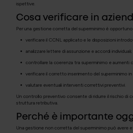
ispettive.
Cosa verificare in azien
Per una gestione corretta del superminimo è opportuno
verificare il CCNL applicato e le disposizioni introdo
analizzare lettere di assunzione e accordi individuali
controllare la coerenza tra superminimo e aumenti c
verificare il corretto inserimento del superminimo i
valutare eventuali interventi correttivi preventivi.
Un controllo preventivo consente di ridurre il rischio d
struttura retributiva.
Perché è importante ogg
Una gestione non corretta del superminimo può avere ef