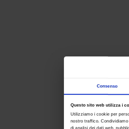
Consenso
Questo sito web utilizza i c
Utilizziamo i cookie per perso
nostro traffico. Condividiamo 
di analisi dei dati web, pubbl