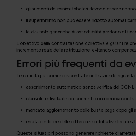
gli aumenti dei minimi tabellari devono essere ricon
il superminimo non può essere ridotto automatica
le clausole generiche di assorbibilità perdono effica
L’obiettivo della contrattazione collettiva è garantire c
incremento reale della retribuzione, evitando compensazi
Errori più frequenti da ev
Le criticità più comuni riscontrate nelle aziende riguarda
assorbimento automatico senza verifica del CCNL 
clausole individuali non coerenti con i rinnovi contra
mancato aggiornamento delle buste paga dopo gli 
errata gestione delle differenze retributive legate 
Queste situazioni possono generare richieste di arretrati,