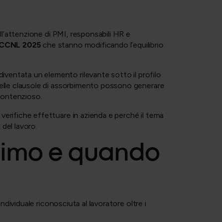
ll’attenzione di PMI, responsabili HR e
 CCNL 2025
che stanno modificando l’equilibrio
diventata un elemento rilevante sotto il profilo
 delle clausole di assorbimento possono generare
i contenzioso.
verifiche effettuare in azienda e perché il tema
 del lavoro.
inimo e quando
ndividuale riconosciuta al lavoratore oltre i