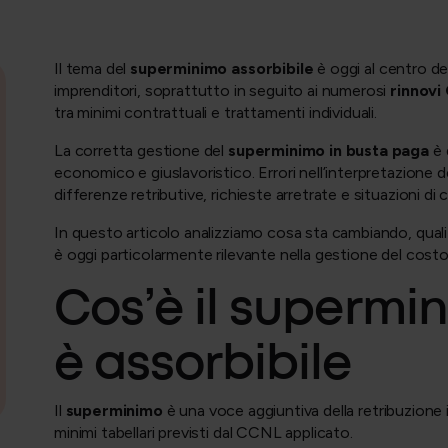
Il tema del
superminimo assorbibile
è oggi al centro de
imprenditori, soprattutto in seguito ai numerosi
rinnovi
tra minimi contrattuali e trattamenti individuali.
La corretta gestione del
superminimo in busta paga
è 
economico e giuslavoristico. Errori nell’interpretazione
differenze retributive, richieste arretrate e situazioni d
In questo articolo analizziamo cosa sta cambiando, quali 
è oggi particolarmente rilevante nella gestione del costo
Cos’è il superm
è assorbibile
Il
superminimo
è una voce aggiuntiva della retribuzione i
minimi tabellari previsti dal CCNL applicato.