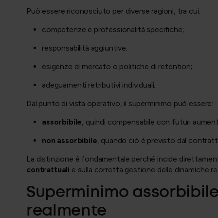
Può essere riconosciuto per diverse ragioni, tra cui:
competenze e professionalità specifiche;
responsabilità aggiuntive;
esigenze di mercato o politiche di retention;
adeguamenti retributivi individuali.
Dal punto di vista operativo, il superminimo può essere:
assorbibile
, quindi compensabile con futuri aument
non assorbibile
, quando ciò è previsto dal contratt
La distinzione è fondamentale perché incide direttamente
contrattuali
e sulla corretta gestione delle dinamiche r
Superminimo assorbibile:
realmente