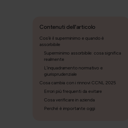
Contenuti dell'articolo
Cos’è il superminimo e quando è
assorbibile
Superminimo assorbibile: cosa significa
realmente
L’inquadramento normativo e
giurisprudenziale
Cosa cambia con i rinnovi CCNL 2025
Errori più frequenti da evitare
Cosa verificare in azienda
Perché è importante oggi