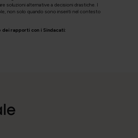
re soluzioni alternative a decisioni drastiche. I
le, non solo quando sono inseriti nel contesto
e dei rapporti con i Sindacati:
ale