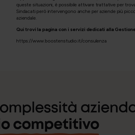
queste situazioni, è possibile attivare trattative per trova
Sindacati però intervengono anche per aziende più picco
aziendale.
Qui trovi la pagina con i servizi dedicati alla Gestion
https://www.boostenstudio.it/consulenza
complessità aziend
o competitivo