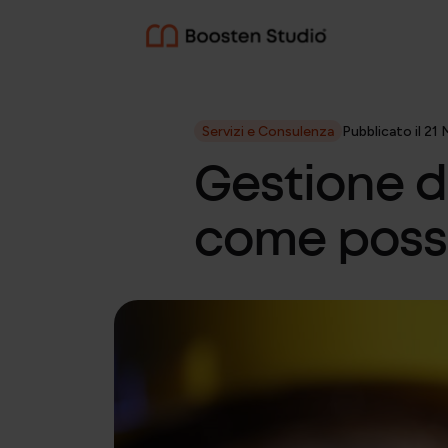
CONSULENZA AZIENDALE
Servizi e Consulenza
Pubblicato il 21
Gestione de
Diritto del lavoro
come possi
Gestione delle relazion
Consulenza e organizz