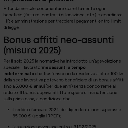
È fondamentale documentare correttamente ogni
beneficio (fatture, contratti di locazione, etc.) e coordinare
HR e amministrazione per tracciare i pagamenti entro i limiti
di legge.
Bonus affitti neo-assunti
(misura 2025)
Per il solo 2025 la normativa ha introdotto un’agevolazione
speciale. I lavoratori
neoassunti a tempo
indeterminato
che trasferiscono la residenza a oltre 100 km
dalla sede lavorativa potevano beneficiare di un bonus affitti
fino a
5.000 € annui
(per due anni) senza concorrerne al
reddito. Il bonus copriva affitto e spese di manutenzione
sulla prima casa, a condizione che:
il reddito familiare 2024 del dipendente non superasse
35.000 € (soglia IRPEF);
l’assunzione avvenisse entro il 31/12/2025.