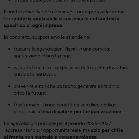
Il nostro obiettivo non è limitarsi a interpretare la norma,
ma
renderla applicabile e sostenibile nel contesto
specifico di ogni impresa
.
In concreto, supportiamo le aziende nel:
tradurre le agevolazioni fiscali in una corretta
applicazione in busta paga;
valutare l’impatto complessivo delle scelte di welfare
sul costo del lavoro;
prevenire errori che possono generare sanzioni o
criticità future;
trasformare i fringe benefit da semplice obbligo
gestionale a
leva di valore per l’organizzazione.
Le agevolazioni previste per il periodo 2025–2027
rappresentano un’opportunità reale, ma
solo per chi le
affronta con metodo e consapevolezza.