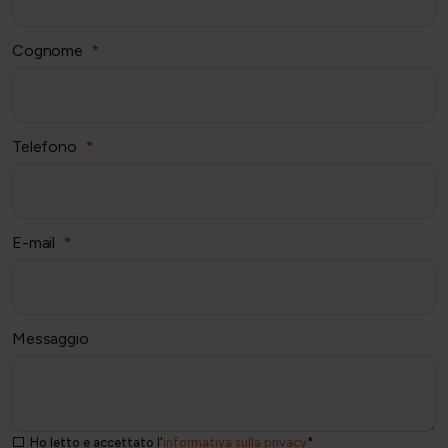
Cognome
*
Telefono
*
E-mail
*
Messaggio
Ho letto e accettato l'
informativa sulla privacy
*