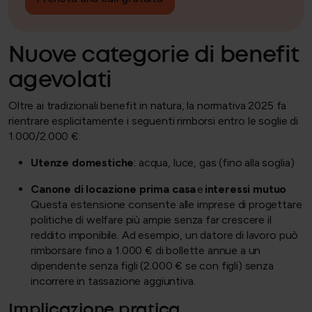
Nuove categorie di benefit
agevolati
Oltre ai tradizionali benefit in natura, la normativa 2025 fa
rientrare esplicitamente i seguenti rimborsi entro le soglie di
1.000/2.000 €:
Utenze domestiche
: acqua, luce, gas (fino alla soglia)
Canone di locazione prima casa
e
interessi mutuo
Questa estensione consente alle imprese di progettare
politiche di welfare più ampie senza far crescere il
reddito imponibile. Ad esempio, un datore di lavoro può
rimborsare fino a 1.000 € di bollette annue a un
dipendente senza figli (2.000 € se con figli) senza
incorrere in tassazione aggiuntiva.
Implicazione pratica