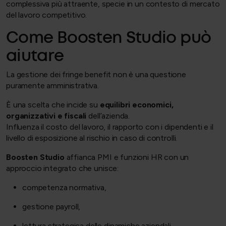
complessiva più attraente, specie in un contesto di mercato
del lavoro competitivo.
Come Boosten Studio può
aiutare
La gestione dei fringe benefit non è una questione
puramente amministrativa.
È una scelta che incide su
equilibri economici,
organizzativi e fiscali
dell’azienda.
Influenza il costo del lavoro, il rapporto con i dipendenti e il
livello di esposizione al rischio in caso di controlli.
Boosten Studio
affianca PMI e funzioni HR con un
approccio integrato che unisce:
competenza normativa,
gestione payroll,
lettura strategica delle dinamiche aziendali.