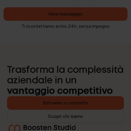
Invia messaggio
Ti ricontattiamo entro 24h, senza impegno
Trasforma la complessità
aziendale in un
vantaggio competitivo
Entriamo in contatto
Scopri chi siamo