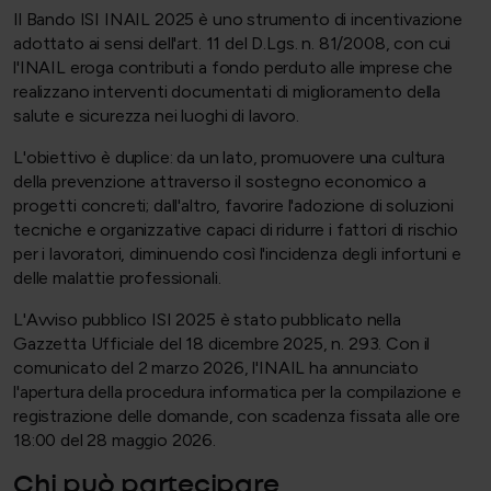
Il Bando ISI INAIL 2025 è uno strumento di incentivazione
adottato ai sensi dell'art. 11 del D.Lgs. n. 81/2008, con cui
l'INAIL eroga contributi a fondo perduto alle imprese che
realizzano interventi documentati di miglioramento della
salute e sicurezza nei luoghi di lavoro.
L'obiettivo è duplice: da un lato, promuovere una cultura
della prevenzione attraverso il sostegno economico a
progetti concreti; dall'altro, favorire l'adozione di soluzioni
tecniche e organizzative capaci di ridurre i fattori di rischio
per i lavoratori, diminuendo così l'incidenza degli infortuni e
delle malattie professionali.
L'Avviso pubblico ISI 2025 è stato pubblicato nella
Gazzetta Ufficiale del 18 dicembre 2025, n. 293. Con il
comunicato del 2 marzo 2026, l'INAIL ha annunciato
l'apertura della procedura informatica per la compilazione e
registrazione delle domande, con scadenza fissata alle ore
18:00 del 28 maggio 2026.
Chi può partecipare