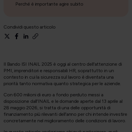
Perché è importante agire subito
Condividi questo articolo
Il Bando ISI INAIL 2025 è oggi al centro dell'attenzione di
PMI, imprenditori e responsabili HR, soprattutto in un
contesto in cui la sicurezza sul lavoro è diventata una
priorità tanto normativa quanto strategica per le aziende.
Con 600 milioni di euro a fondo perduto messi a
disposizione dall'INAIL e le domande aperte dal 13 aprile al
28 maggio 2026, si tratta di una delle opportunità di
finanziamento più rilevanti dell'anno per chi intende investire
concretamente nel miglioramento delle condizioni di lavoro.
In questo articolo analizziamo chi può partecipare, quali