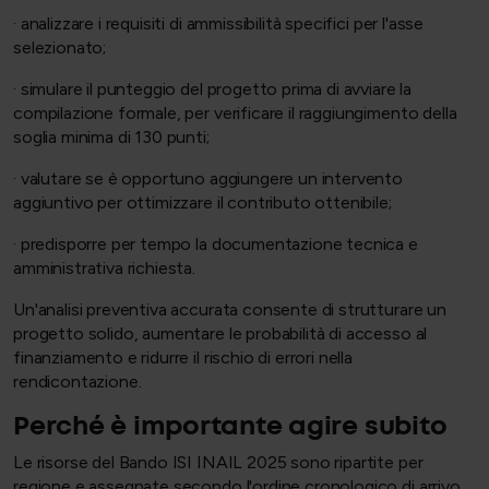
· analizzare i requisiti di ammissibilità specifici per l'asse
selezionato;
· simulare il punteggio del progetto prima di avviare la
compilazione formale, per verificare il raggiungimento della
soglia minima di 130 punti;
· valutare se è opportuno aggiungere un intervento
aggiuntivo per ottimizzare il contributo ottenibile;
· predisporre per tempo la documentazione tecnica e
amministrativa richiesta.
Un'analisi preventiva accurata consente di strutturare un
progetto solido, aumentare le probabilità di accesso al
finanziamento e ridurre il rischio di errori nella
rendicontazione.
Perché è importante agire subito
Le risorse del Bando ISI INAIL 2025 sono ripartite per
regione e assegnate secondo l'ordine cronologico di arrivo