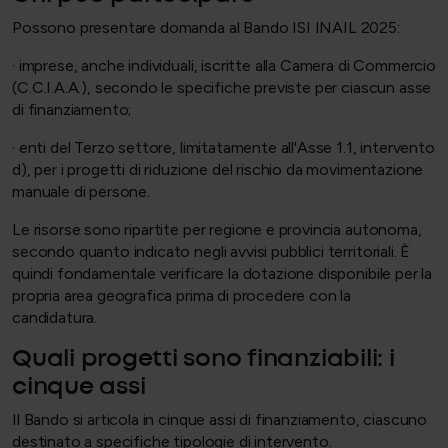
Possono presentare domanda al Bando ISI INAIL 2025:
· imprese, anche individuali, iscritte alla Camera di Commercio
(C.C.I.A.A.), secondo le specifiche previste per ciascun asse
di finanziamento;
· enti del Terzo settore, limitatamente all'Asse 1.1, intervento
d), per i progetti di riduzione del rischio da movimentazione
manuale di persone.
Le risorse sono ripartite per regione e provincia autonoma,
secondo quanto indicato negli avvisi pubblici territoriali. È
quindi fondamentale verificare la dotazione disponibile per la
propria area geografica prima di procedere con la
candidatura.
Quali progetti sono finanziabili: i
cinque assi
Il Bando si articola in cinque assi di finanziamento, ciascuno
destinato a specifiche tipologie di intervento.