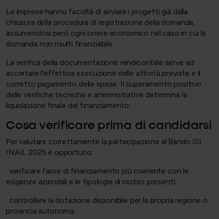
Le imprese hanno facoltà di avviare i progetti già dalla
chiusura della procedura di registrazione della domanda,
assumendosi però ogni onere economico nel caso in cui la
domanda non risulti finanziabile.
La verifica della documentazione rendicontale serve ad
accertare l'effettiva esecuzione delle attività previste e il
corretto pagamento delle spese. Il superamento positivo
delle verifiche tecniche e amministrative determina la
liquidazione finale del finanziamento.
Cosa verificare prima di candidarsi
Per valutare correttamente la partecipazione al Bando ISI
INAIL 2025 è opportuno:
· verificare l'asse di finanziamento più coerente con le
esigenze aziendali e le tipologie di rischio presenti;
· controllare la dotazione disponibile per la propria regione o
provincia autonoma;