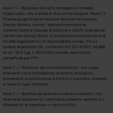
Asse 1 — Riduzione dei rischi tecnopatici e modelli
organizzativi, che si divide in due sottocategorie: l'Asse 1.1
finanzia progetti per la riduzione dei rischi tecnopatici
(rischio chimico, rumore, vibrazioni meccaniche,
movimentazione manuale di persone e carichi, emergenza
nel settore pesca); l'Asse 1.2 sostiene invece l'adozione di
modelli organizzativi e di responsabilità sociale, tra cui
sistemi di gestione SSL certificati UNI ISO 45001, modelli
ex art. 30 D.Lgs. n. 81/2008 e modelli organizzativi
semplificati per PMI.
Asse 2 — Riduzione dei rischi infortunistici, che copre
interventi come l'installazione di sistemi anticaduta
permanenti, la sostituzione di trattori e macchine obsolete
e i lavori in spazi confinati.
Asse 3 — Bonifica da materiali contenenti amianto, che
finanzia la rimozione di coperture in cemento-amianto e il
rifacimento di coperture e controsoffitti.